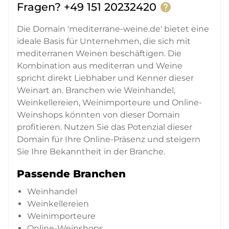
Fragen? +49 151 20232420
help
Die Domain 'mediterrane-weine.de' bietet eine
ideale Basis für Unternehmen, die sich mit
mediterranen Weinen beschäftigen. Die
Kombination aus mediterran und Weine
spricht direkt Liebhaber und Kenner dieser
Weinart an. Branchen wie Weinhandel,
Weinkellereien, Weinimporteure und Online-
Weinshops könnten von dieser Domain
profitieren. Nutzen Sie das Potenzial dieser
Domain für Ihre Online-Präsenz und steigern
Sie Ihre Bekanntheit in der Branche.
Passende Branchen
Weinhandel
Weinkellereien
Weinimporteure
Online-Weinshops